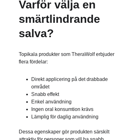
Varför välja en 
smärtlindrande 
salva?
Topikala produkter som TheraWolf erbjuder 
flera fördelar:
Direkt applicering på det drabbade 
området
Snabb effekt
Enkel användning
Ingen oral konsumtion krävs
Lämplig för daglig användning
Dessa egenskaper gör produkten särskilt 
attraktiv för personer som vill ha snabb 