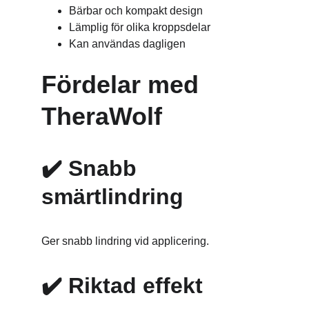
Bärbar och kompakt design
Lämplig för olika kroppsdelar
Kan användas dagligen
Fördelar med 
TheraWolf
✔️ 
Snabb 
smärtlindring
Ger snabb lindring vid applicering.
✔️ 
Riktad effekt