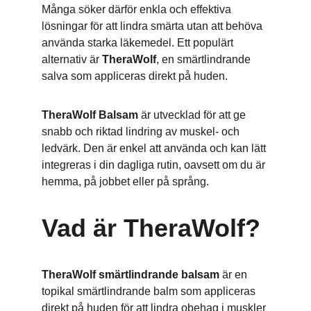
Många söker därför enkla och effektiva 
lösningar för att lindra smärta utan att behöva 
använda starka läkemedel. Ett populärt 
alternativ är 
TheraWolf
, en smärtlindrande 
salva som appliceras direkt på huden.
TheraWolf Balsam
 är utvecklad för att ge 
snabb och riktad lindring av muskel- och 
ledvärk. Den är enkel att använda och kan lätt 
integreras i din dagliga rutin, oavsett om du är 
hemma, på jobbet eller på språng.
Vad är TheraWolf?
TheraWolf smärtlindrande balsam
 är en 
topikal smärtlindrande balm som appliceras 
direkt på huden för att lindra obehag i muskler 