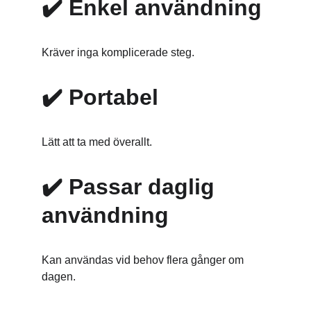
✔️ 
Enkel användning
Kräver inga komplicerade steg.
✔️ 
Portabel
Lätt att ta med överallt.
✔️ 
Passar daglig 
användning
Kan användas vid behov flera gånger om 
dagen.